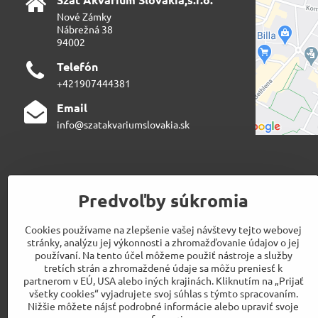
Nové Zámky
Nábrežná 38
94002
Telefón
+421907444381
Email
info@szatakvariumslovakia.sk
Predvoľby súkromia
Cookies používame na zlepšenie vašej návštevy tejto webovej
stránky, analýzu jej výkonnosti a zhromažďovanie údajov o jej
používaní. Na tento účel môžeme použiť nástroje a služby
tretích strán a zhromaždené údaje sa môžu preniesť k
partnerom v EÚ, USA alebo iných krajinách. Kliknutím na „Prijať
všetky cookies“ vyjadrujete svoj súhlas s týmto spracovaním.
Nižšie môžete nájsť podrobné informácie alebo upraviť svoje