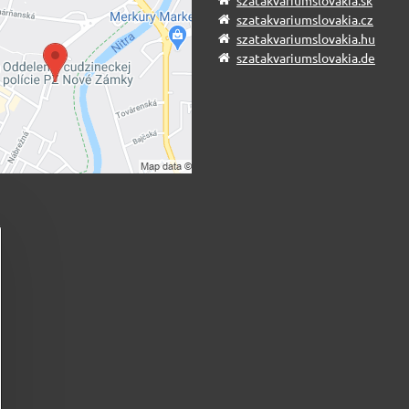
szatakvariumslovakia.sk
szatakvariumslovakia.cz
szatakvariumslovakia.hu
szatakvariumslovakia.de