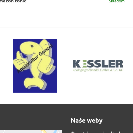
mazon tonic
Skladom
Naše weby