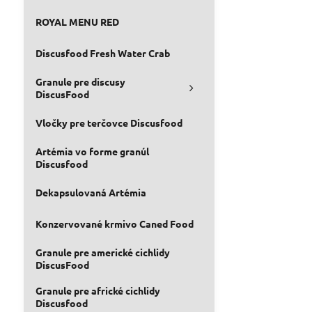
ROYAL MENU RED
Discusfood Fresh Water Crab
Granule pre discusy
DiscusFood
Vločky pre terčovce Discusfood
Artémia vo forme granúl
Discusfood
Dekapsulovaná Artémia
Konzervované krmivo Caned Food
Granule pre americké cichlidy
DiscusFood
Granule pre africké cichlidy
Discusfood