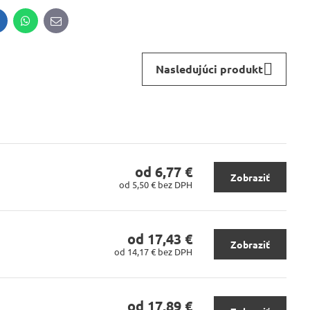
inkedIn
WhatsApp
E-
mail
Nasledujúci produkt
od 6,77 €
Zobraziť
od 5,50 €
bez DPH
od 17,43 €
Zobraziť
od 14,17 €
bez DPH
od 17,89 €