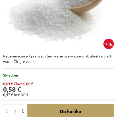
10%
Regeneračná soľ pre szat clear water szervo,original, plants a black
water
Čítajte viac
Skladom
0,64 €
Zľava
0,06 €
0,58 €
0,47 €
bez DPH
Do košíka