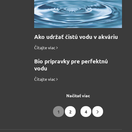
Ako udržať čistú vodu v akváriu
Čítajte viac
Bio prípravky pre perfektnú
vodu
Čítajte viac
Načítať viac
1
2
4