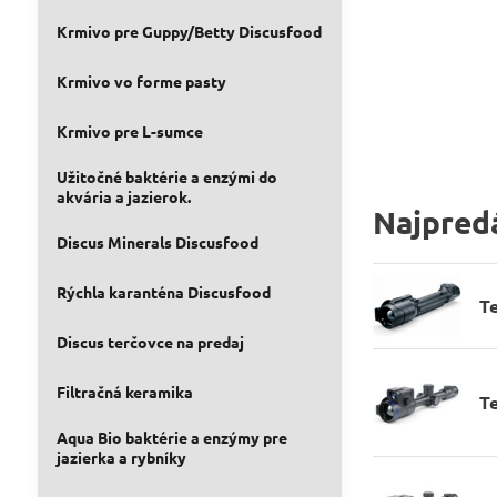
Krmivo pre Guppy/Betty Discusfood
Krmivo vo forme pasty
Krmivo pre L-sumce
Užitočné baktérie a enzými do
akvária a jazierok.
Najpredá
Discus Minerals Discusfood
Rýchla karanténa Discusfood
T
Discus terčovce na predaj
Filtračná keramika
T
Aqua Bio baktérie a enzýmy pre
jazierka a rybníky