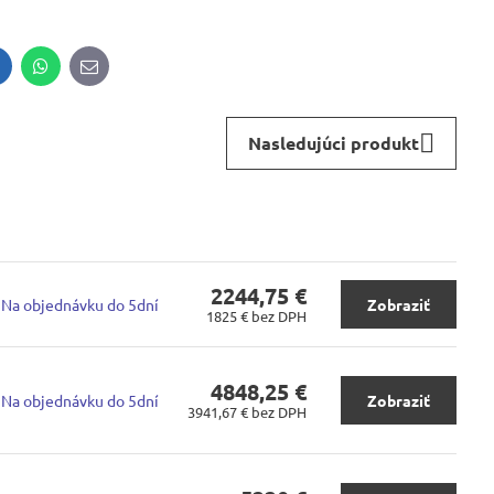
inkedIn
WhatsApp
E-
mail
Nasledujúci produkt
2244,75 €
Na objednávku do 5dní
Zobraziť
1825 €
bez DPH
4848,25 €
Na objednávku do 5dní
Zobraziť
3941,67 €
bez DPH