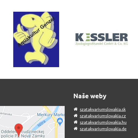
Naše weby
szatakvariumslovakia.sk
szatakvariumslovakia.cz
szatakvariumslovakia.hu
szatakvariumslovakia.de