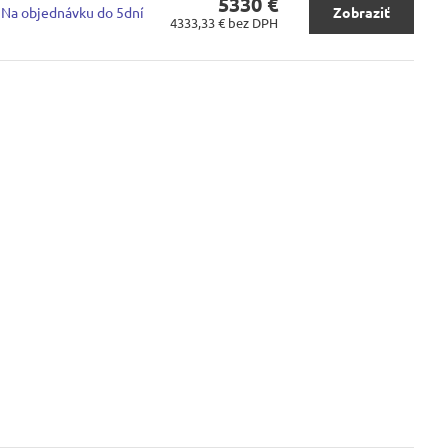
5330 €
Na objednávku do 5dní
Zobraziť
4333,33 €
bez DPH