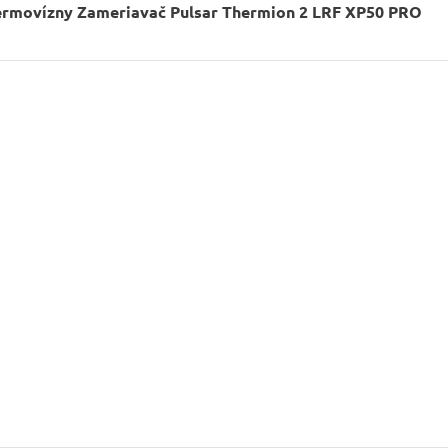
ermovízny Zameriavač Pulsar Thermion 2 LRF XP50 PRO