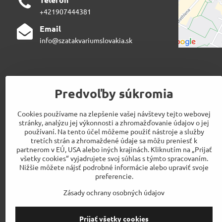
+421907444381
Email
info@szatakvariumslovakia.sk
Predvoľby súkromia
Cookies používame na zlepšenie vašej návštevy tejto webovej
stránky, analýzu jej výkonnosti a zhromažďovanie údajov o jej
používaní. Na tento účel môžeme použiť nástroje a služby
tretích strán a zhromaždené údaje sa môžu preniesť k
partnerom v EÚ, USA alebo iných krajinách. Kliknutím na „Prijať
všetky cookies“ vyjadrujete svoj súhlas s týmto spracovaním.
Nižšie môžete nájsť podrobné informácie alebo upraviť svoje
preferencie.
Zásady ochrany osobných údajov
Prijať všetky cookies