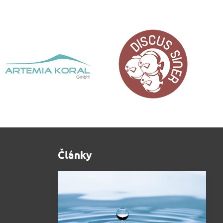
Články