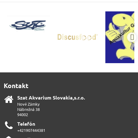
Kontakt
Szat Akvarium Slovakia,s​.r​.o​.
Nové Zámky
Nábrežná 38
94002
Telefón
+421907444381