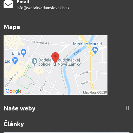
Email
info@szatakvariumslovakia.sk
Mapa
Naše weby
Články