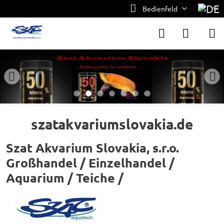
Bedienfeld
szatakvariumslovakia.de
Szat Akvarium Slovakia, s.r.o.
Großhandel / Einzelhandel /
Aquarium / Teiche /