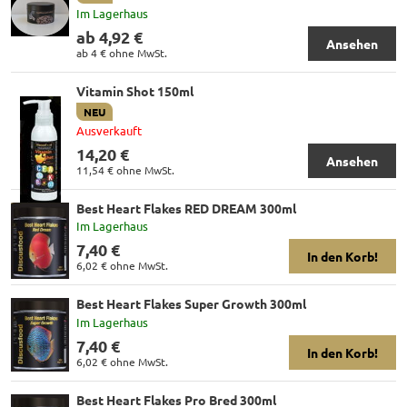
Im Lagerhaus
ab 4,92 €
Ansehen
ab 4 €
ohne MwSt.
Vitamin Shot 150ml
NEU
Ausverkauft
14,20 €
Ansehen
11,54 €
ohne MwSt.
Best Heart Flakes RED DREAM 300ml
Im Lagerhaus
7,40 €
In den Korb!
6,02 €
ohne MwSt.
Best Heart Flakes Super Growth 300ml
Im Lagerhaus
7,40 €
In den Korb!
6,02 €
ohne MwSt.
Best Heart Flakes Pro Bred 300ml