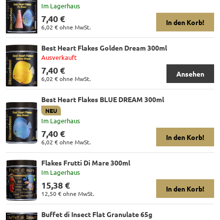
Im Lagerhaus
7,40 €
In den Korb!
6,02 €
ohne MwSt.
Best Heart Flakes Golden Dream 300ml
Ausverkauft
7,40 €
Ansehen
6,02 €
ohne MwSt.
Best Heart Flakes BLUE DREAM 300ml
NEU
Im Lagerhaus
7,40 €
In den Korb!
6,02 €
ohne MwSt.
Flakes Frutti Di Mare 300ml
Im Lagerhaus
15,38 €
In den Korb!
12,50 €
ohne MwSt.
Buffet di Insect Flat Granulate 65g