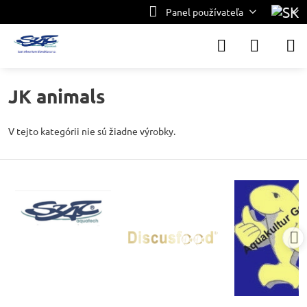
Panel používateľa
JK animals
V tejto kategórii nie sú žiadne výrobky.