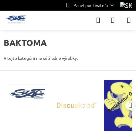
Panel používateľa
BAKTOMA
V tejto kategórii nie sú žiadne výrobky.