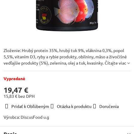
Zloženie: Hrubý protein 35%, hrubý tuk 9%, vláknina 0,3%, popol
5,5%, vitaním D3, ryby a rybie produkty, obilniny, mäso a živočišné
vedľajšie produkty (5%), zelenina, olej a tuk, kvasinky.
Čítajte viac
Vypredané
19,47 €
15,83 €
bez DPH
Pridať k Obľúbeným
Otázka k produktu
Doručenia
Výrobca:
DiscusFood u.g