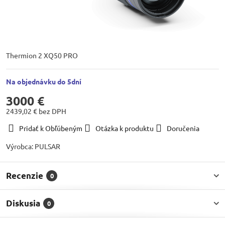
Thermion 2 XQ50 PRO
Na objednávku do 5dní
3000 €
2439,02 €
bez DPH
Pridať k Obľúbeným
Otázka k produktu
Doručenia
Výrobca:
PULSAR
Recenzie
0
Diskusia
0